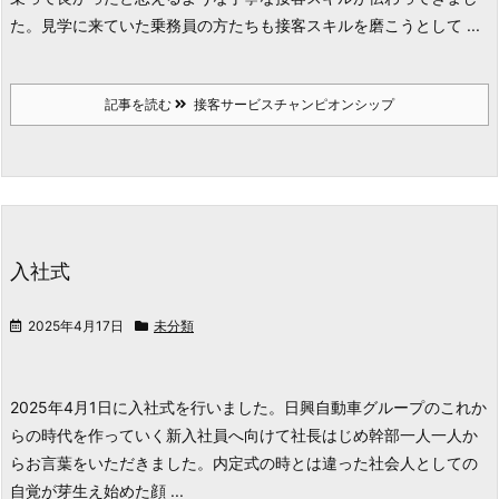
た。
見学に来ていた乗務員の方たちも接客スキルを
磨こうとして ...
記事を読む
接客サービスチャンピオンシップ
入社式
2025年4月17日
未分類
2025年4月1日に入社式を行いました。
日興自動車グループのこれか
らの時代を作っていく新入社員へ向けて社長はじめ幹部一人一人か
らお言葉をいただきました。
内定式の時とは違った社会人としての
自覚が芽生え始めた顔 ...