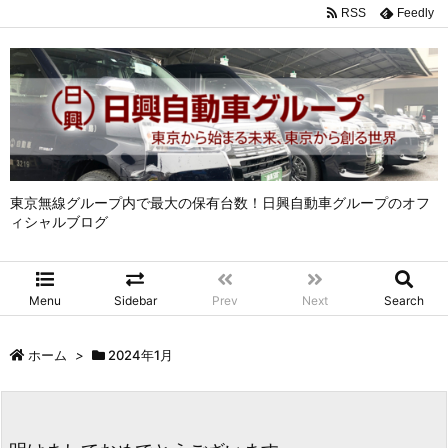
RSS
Feedly
東京無線グループ内で最大の保有台数！日興自動車グループのオフ
ィシャルブログ
Menu
Sidebar
Prev
Next
Search
ホーム
>
2024年1月