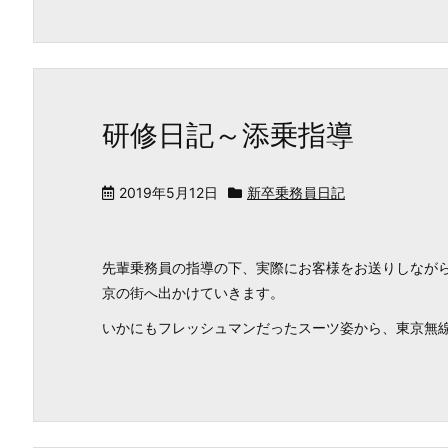
研修日記～添乗指導
2019年5月12日
新卒乗務員日記
先輩乗務員の指導の下、実際にお客様をお送りしなが
京の街へ出かけていきます。
いかにもフレッシュマンだったスーツ姿から、東京無線の