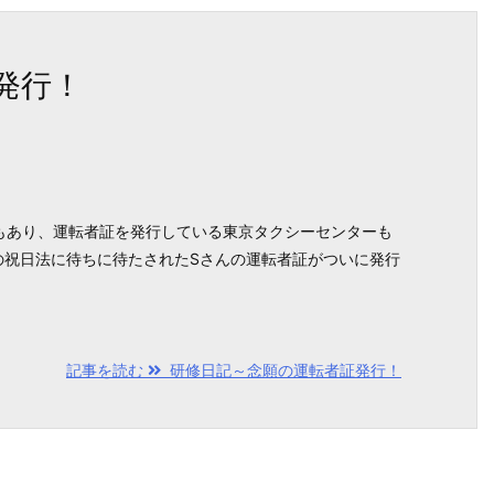
発行！
もあり、運転者証を発行している東京タクシーセンターも
の祝日法に待ちに待たされたSさんの運転者証がついに発行
記事を読む
研修日記～念願の運転者証発行！