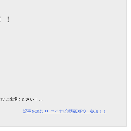
！！
ご来場ください！ ...
記事を読む
マイナビ就職EXPO 参加！！