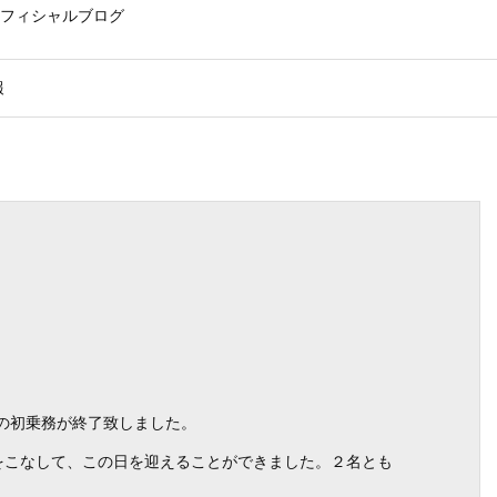
フィシャルブログ
報
名の初乗務が終了致しました。
をこなして、この日を迎えることができました。２名とも