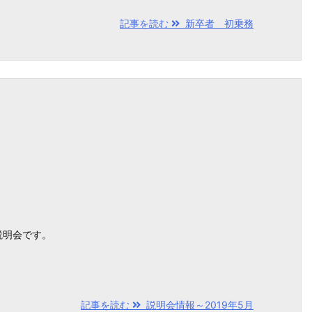
記事を読む
新卒者 初乗務
説明会です。
記事を読む
説明会情報～2019年5月