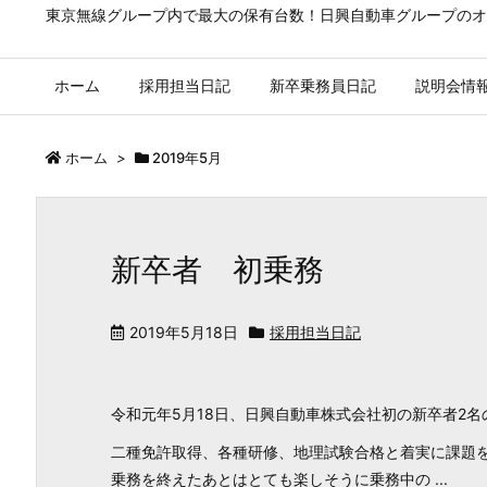
東京無線グループ内で最大の保有台数！日興自動車グループのオ
ホーム
採用担当日記
新卒乗務員日記
説明会情
ホーム
>
2019年5月
新卒者 初乗務
2019年5月18日
採用担当日記
令和元年5月18日、日興自動車株式会社初の新卒者2
二種免許取得、各種研修、地理試験合格と着実に課題
乗務を終えたあとはとても楽しそうに乗務中の ...