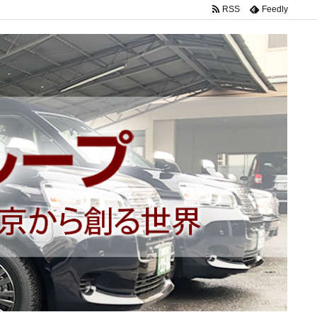
RSS
Feedly