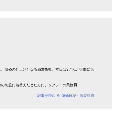
ら、研修の仕上げとなる添乗指導。本日はSさんが実際に東
制服に着替えたとたんに、タクシーの乗務員 ...
記事を読む
研修日記～添乗指導