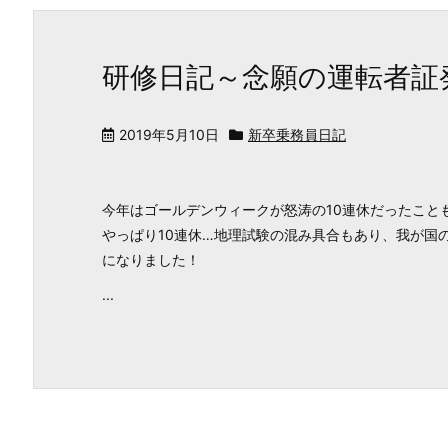
研修日記～念願の運転者証
2019年5月10日
新卒乗務員日記
今年はゴールデンウィークが怒涛の10連休だったこと
やっぱり10連休…地理試験の混み具合もあり、我が国
になりました！
...