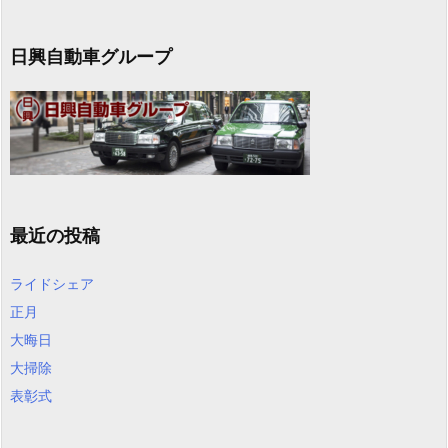
日興自動車グループ
最近の投稿
ライドシェア
正月
大晦日
大掃除
表彰式