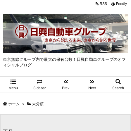
RSS
Feedly
東京無線グループ内で最大の保有台数！日興自動車グループのオフ
ィシャルブログ
Menu
Sidebar
Prev
Next
Search
ホーム
>
未分類