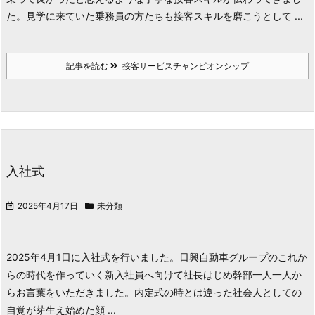
た。
見学に来ていた乗務員の方たちも接客スキルを
磨こうとして ...
記事を読む
接客サービスチャンピオンシップ
入社式
2025年4月17日
未分類
2025年4月1日に入社式を行いました。
日興自動車グループのこれか
らの時代を作っていく新入社員へ向けて社長はじめ幹部一人一人か
らお言葉をいただきました。
内定式の時とは違った社会人としての
自覚が芽生え始めた顔 ...