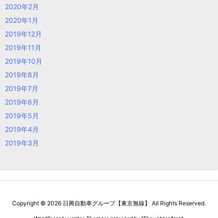
2020年2月
2020年1月
2019年12月
2019年11月
2019年10月
2019年8月
2019年7月
2019年6月
2019年5月
2019年4月
2019年3月
Copyright ©
2026
日興自動車グループ【東京無線】
All Rights Reserved.