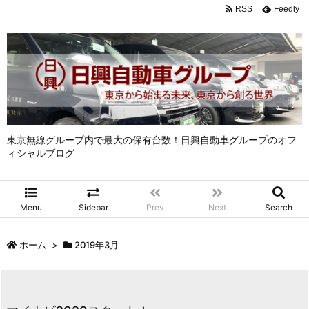
RSS
Feedly
東京無線グループ内で最大の保有台数！日興自動車グループのオフ
ィシャルブログ
Menu
Sidebar
Prev
Next
Search
ホーム
>
2019年3月