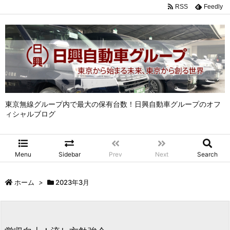
RSS
Feedly
東京無線グループ内で最大の保有台数！日興自動車グループのオフ
ィシャルブログ
Menu
Sidebar
Prev
Next
Search
ホーム
>
2023年3月