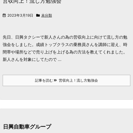
営収向上！流し方勉強会
2023年3月19日
未分類
先日、日興タクシーで新人さんの為の営収向上に向けて流し方の勉
強会をしました。
成績トップクラスの乗務員さんを講師に迎え、時
間帯や場所などで売り上げを上げる為の方法を教えてくれました。
新人さんを対象にしてたので ...
記事を読む
営収向上！流し方勉強会
日興自動車グループ