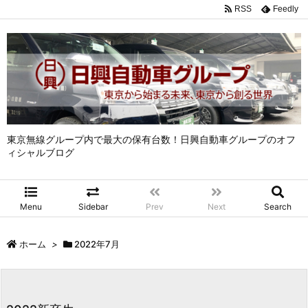
RSS
Feedly
東京無線グループ内で最大の保有台数！日興自動車グループのオフ
ィシャルブログ
Menu
Sidebar
Prev
Next
Search
ホーム
>
2022年7月