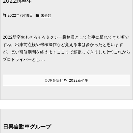
2022新卒生
2022年7月18日
未分類
2022新卒生もそろそろタクシー乗務員として仕事に慣れてきた頃で
すね。
出庫前点検や機械操作など覚える事は多かったと思います
が、長い研修期間を終えよくここまで頑張ってきました(^^)
これから
プロドライバーとし ...
記事を読む
2022新卒生
日興自動車グループ