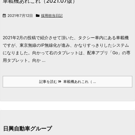
車載機あれこれ（2021.07版）
2021年7月12日
採用担当日記
2021年2月の投稿で紹介させて頂いた、タクシー車内にある車載機
ですが、東京無線のIP無線化が進み、かなりすっきりしたシステム
になりました。
向かって右のタブレットは、配車アプリ「Go」の専
用タブレット。
向か ...
記事を読む
車載機あれこれ（ ...
日興自動車グループ