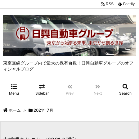
RSS
Feedly
東京無線グループ内で最大の保有台数！日興自動車グループのオフ
ィシャルブログ
Menu
Sidebar
Prev
Next
Search
ホーム
>
2021年7月