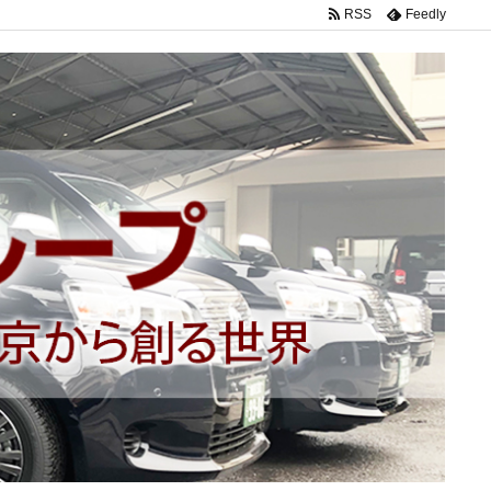
RSS
Feedly