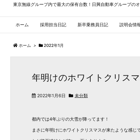
東京無線グループ内で最大の保有台数！日興自動車グループのオ
ホーム
採用担当日記
新卒乗務員日記
説明会情
ホーム
>
2022年1月
年明けのホワイトクリス
2022年1月6日
未分類
都内では4年ぶりの大雪が降ってます！
まさに年明けにホワイトクリスマスが来たような感じです(