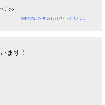
ける ...
記事を読む
年明けのホワイトクリスマス
ざいます！