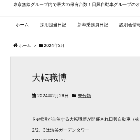
東京無線グループ内で最大の保有台数！日興自動車グループのオ
ホーム
採用担当日記
新卒乗務員日記
説明会情
ホーム
>
2024年2月
大転職博
2024年2月26日
未分類
Ｒe就活が主催する大転職博が開催され日興自動車（
2/2、3は渋谷ガーデンタワー