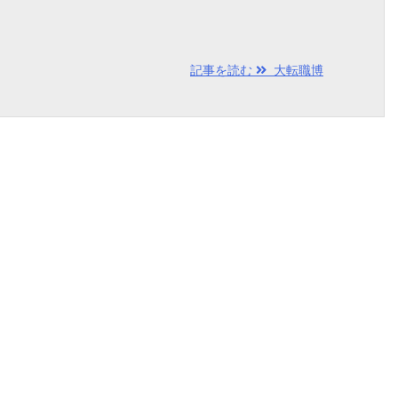
記事を読む
大転職博