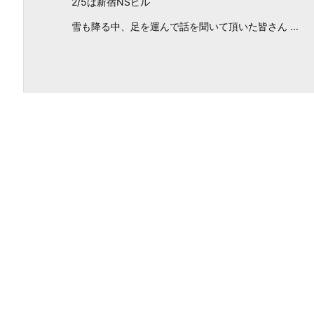
2/5は新宿NSビル
雪も降る中、足を運んで話を聞いて頂いた皆さん ...