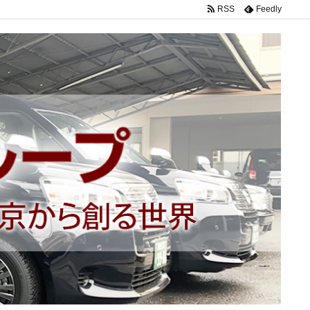
RSS
Feedly