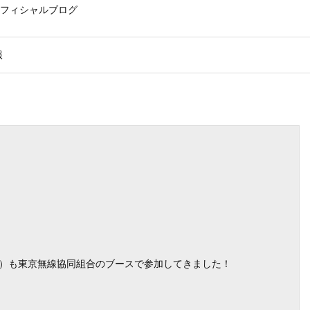
フィシャルブログ
報
株）も東京無線協同組合のブースで参加してきました！