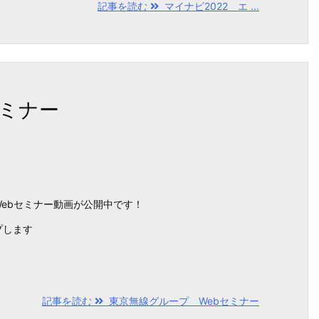
記事を読む
マイナビ2022 エ ...
セミナー
ebセミナー動画が公開中です！
プします
記事を読む
東京無線グループ Webセミナー