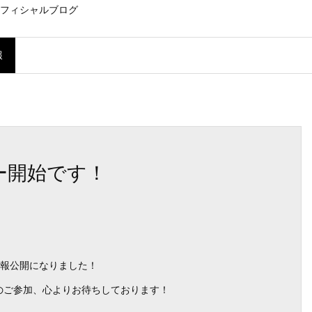
フィシャルブログ
報
ー開始です！
情報公開になりました！
のご参加、心よりお待ちしております！