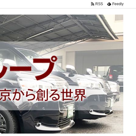
RSS
Feedly