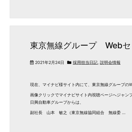
東京無線グループ Web
2021年2月24日
採用担当日記
,
説明会情報
現在、マイナビ様サイト内にて、東京無線グループのW
画像クリックでマイナビサイト内視聴ページへジャン
日興自動車グループからは、
副社長 山本 敏之（東京無線協同組合 無線委 ...