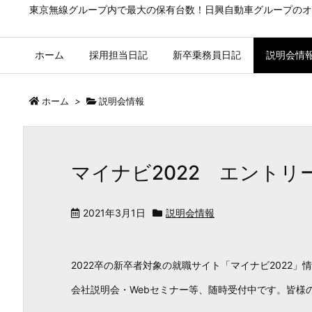
東京無線グループ内で最大の保有台数！日興自動車グループのオ
ホーム
採用担当日記
新卒乗務員日記
説明会情
ホーム
>
説明会情報
マイナビ2022 エントリ
2021年3月1日
説明会情報
2022卒の新卒者対象の就職サイト「マイナビ2022」
会社説明会・Webセミナー等、随時受付中です。皆様