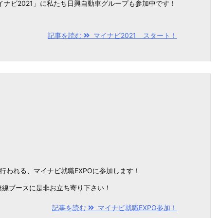
イナビ2021」に私たち日興自動車グループも参加中です！
記事を読む
マイナビ2021 スタート！
にて行われる、マイナビ就職EXPOに参加します！
無線ブースに是非お立ち寄り下さい！
記事を読む
マイナビ就職EXPO参加！