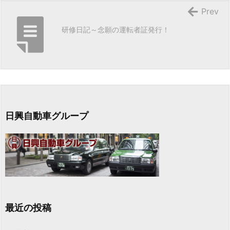
Prev
研修日記～念願の運転者証発行！
日興自動車グループ
最近の投稿