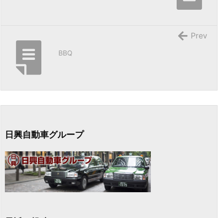
Prev
BBQ
日興自動車グループ