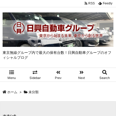
RSS
Feedly
東京無線グループ内で最大の保有台数！日興自動車グループのオフ
ィシャルブログ
Menu
Sidebar
Prev
Next
Search
ホーム
>
未分類