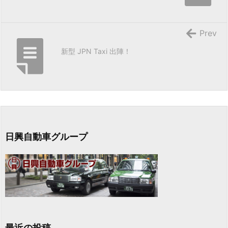
Prev
新型 JPN Taxi 出陣！
日興自動車グループ
最近の投稿